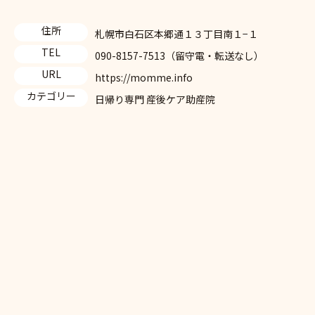
住所
札幌市白石区本郷通１３丁目南１−１
TEL
090-8157-7513（留守電・転送なし）
URL
https://momme.info
カテゴリー
日帰り専門 産後ケア助産院