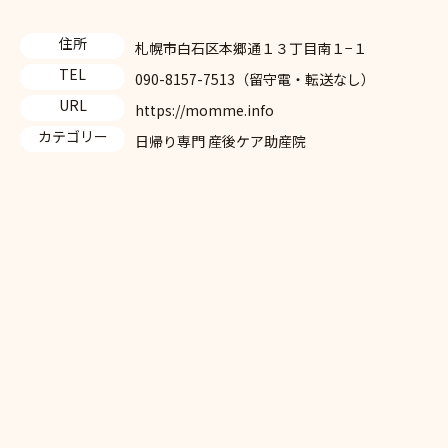
住所
札幌市白石区本郷通１３丁目南１−１
TEL
090-8157-7513（留守電・転送なし）
URL
https://momme.info
カテゴリー
日帰り専門 産後ケア助産院