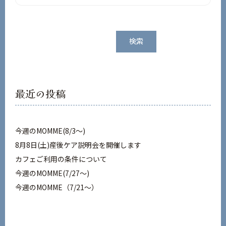
検
検索
索
最近の投稿
今週のMOMME(8/3〜)
8月8日(土)産後ケア説明会を開催します
カフェご利用の条件について
今週のMOMME(7/27〜)
今週のMOMME（7/21～）