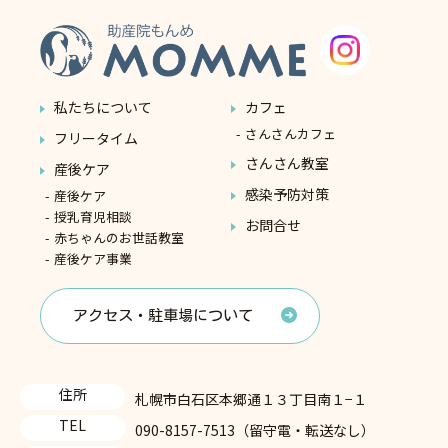
私たちについて
カフェ
さんさんカフェ
フリータイム
さんさん教室
産後ケア
感染予防対策
産後ケア
授乳育児相談
お問合せ
赤ちゃんのお世話教室
産後ケア事業
アクセス・駐車場について
住所
札幌市白石区本郷通１３丁目南１−１
TEL
090-8157-7513（留守電・転送なし）