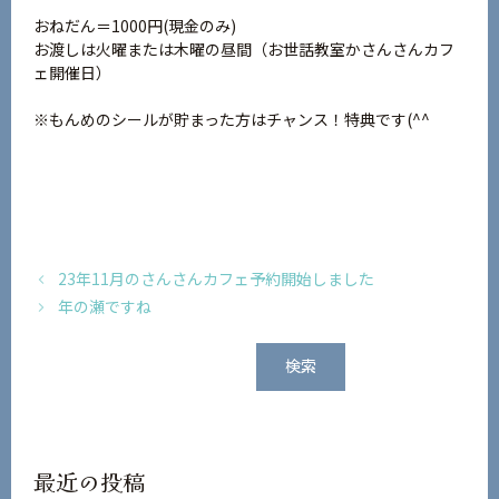
おねだん＝1000円(現金のみ)
お渡しは火曜または木曜の昼間（お世話教室かさんさんカフ
ェ開催日）
※もんめのシールが貯まった方はチャンス！特典です(^^
23年11月のさんさんカフェ予約開始しました
年の瀬ですね
検
検索
索
最近の投稿