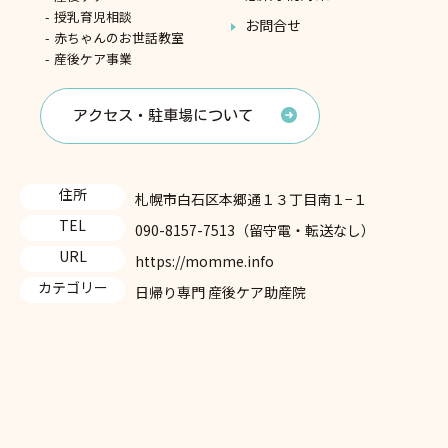
授乳育児相談
お問合せ
赤ちゃんのお世話教室
産後ケア事業
アクセス・駐車場について
住所
札幌市白石区本郷通１３丁目南１−１
TEL
090-8157-7513（留守電・転送なし）
URL
https://momme.info
カテゴリー
日帰り専門 産後ケア助産院