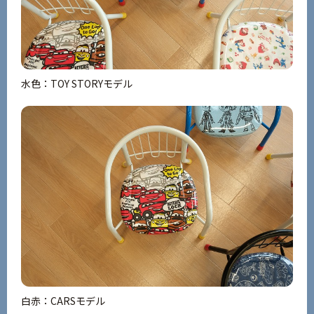
水色：TOY STORYモデル
白赤：CARSモデル