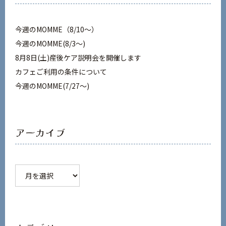
今週のMOMME（8/10～）
今週のMOMME(8/3〜)
8月8日(土)産後ケア説明会を開催します
カフェご利用の条件について
今週のMOMME(7/27〜)
アーカイブ
ア
ー
カ
イ
ブ