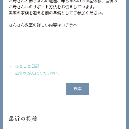
お母さんと赤ちゃんの経過、赤ちゃんのお世話体験、産後の
お母さんへのサポート方法をお伝えしています。
実際の家族を迎える前の準備としてご参加ください。
さんさん教室の詳しい内容は
コチラへ
ひとこと日記
母乳をがんばりたい方へ
検
検索
索
最近の投稿