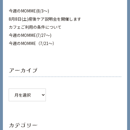
今週のMOMME(8/3〜)
8月8日(土)産後ケア説明会を開催します
カフェご利用の条件について
今週のMOMME(7/27〜)
今週のMOMME（7/21～）
アーカイブ
ア
ー
カ
イ
ブ
カテゴリー