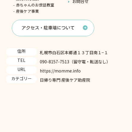
お問合せ
赤ちゃんのお世話教室
産後ケア事業
アクセス・駐車場について
住所
札幌市白石区本郷通１３丁目南１−１
TEL
090-8157-7513（留守電・転送なし）
URL
https://momme.info
カテゴリー
日帰り専門 産後ケア助産院