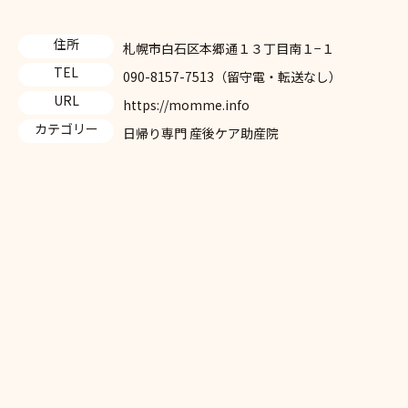
住所
札幌市白石区本郷通１３丁目南１−１
TEL
090-8157-7513（留守電・転送なし）
URL
https://momme.info
カテゴリー
日帰り専門 産後ケア助産院