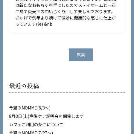
は新たなおもちゃを手にしたのでステイホームと一石
二鳥で炎天下の中いじくり回して楽しんでおります。
おかげで例年より焼けて微妙に健康的な感じに仕上が
っています(笑) &nb
検
検索
索
最近の投稿
今週のMOMME(8/3〜)
8月8日(土)産後ケア説明会を開催します
カフェご利用の条件について
今週のMOMME(7/27〜)