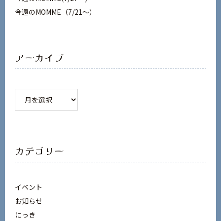
今週のMOMME（7/21～）
アーカイブ
ア
ー
カ
イ
ブ
カテゴリー
イベント
お知らせ
にっき