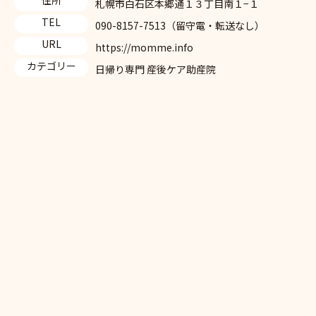
札幌市白石区本郷通１３丁目南１−１
TEL
090-8157-7513（留守電・転送なし）
URL
https://momme.info
カテゴリー
日帰り専門 産後ケア助産院