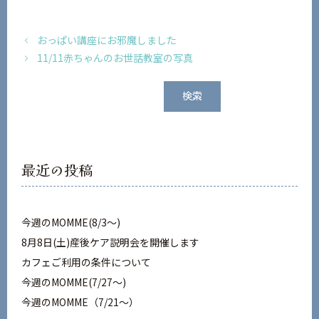
おっぱい講座にお邪魔しました
11/11赤ちゃんのお世話教室の写真
検
検索
索
最近の投稿
今週のMOMME(8/3〜)
8月8日(土)産後ケア説明会を開催します
カフェご利用の条件について
今週のMOMME(7/27〜)
今週のMOMME（7/21～）